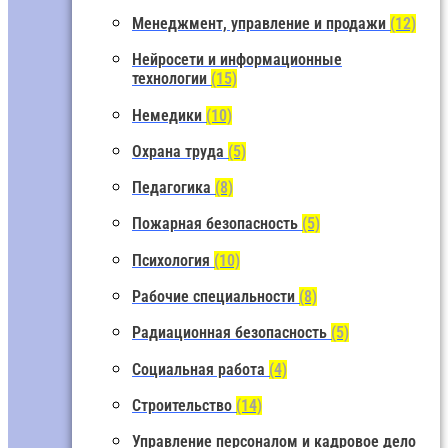
Менеджмент, управление и продажи
(12)
Нейросети и информационные
технологии
(15)
Немедики
(10)
Охрана труда
(5)
Педагогика
(8)
Пожарная безопасность
(5)
Психология
(10)
Рабочие специальности
(8)
Радиационная безопасность
(5)
Социальная работа
(4)
Строительство
(14)
Управление персоналом и кадровое дело