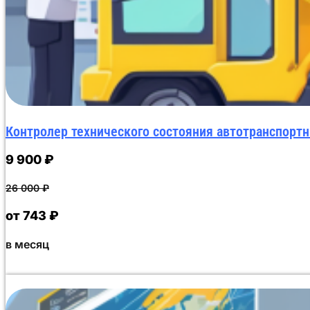
Контролер технического состояния автотранспорт
9 900
₽
26 000
₽
от 743 ₽
в месяц
Данный курс повышения квалификации объемом 72 ака