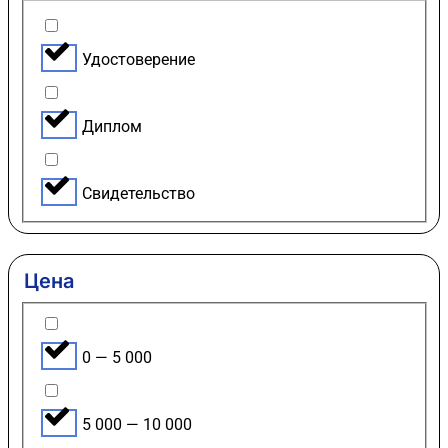
Удостоверение
Диплом
Свидетельство
Цена
0 — 5 000
5 000 — 10 000