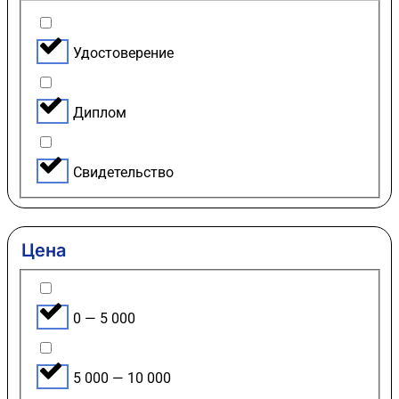
Удостоверение
Диплом
Свидетельство
Цена
0 — 5 000
5 000 — 10 000