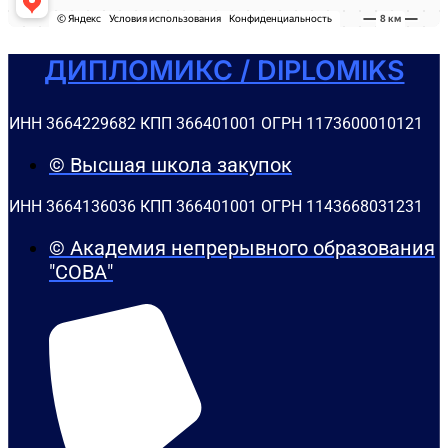
ДИПЛОМИКС / DIPLOMIKS
ИНН 3664229682 КПП 366401001 ОГРН 1173600010121
© Высшая школа закупок
ИНН 3664136036 КПП 366401001 ОГРН 1143668031231
© Академия непрерывного образования
"СОВА"