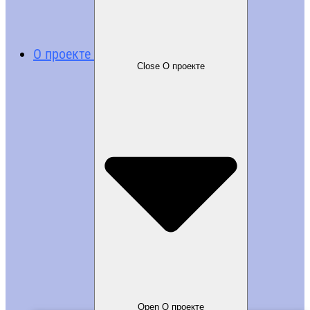
О проекте
Close О проекте
Open О проекте