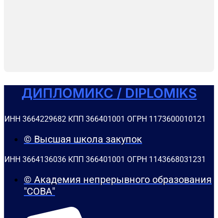
ДИПЛОМИКС / DIPLOMIKS
ИНН 3664229682 КПП 366401001 ОГРН 1173600010121
© Высшая школа закупок
ИНН 3664136036 КПП 366401001 ОГРН 1143668031231
© Академия непрерывного образования
"СОВА"